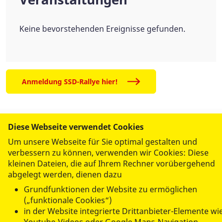
Keine bevorstehenden Ereignisse gefunden.
Anmeldung SSD-Rallye hier!
Diese Webseite verwendet Cookies
ANGEBOTE
Um unsere Webseite für Sie optimal gestalten und
verbessern zu können, verwenden wir Cookies: Diese
kleinen Dateien, die auf Ihrem Rechner vorübergehend
ASJ IN MV
abgelegt werden, dienen dazu
Grundfunktionen der Website zu ermöglichen
(„funktionale Cookies“)
SEMINARE
in der Website integrierte Drittanbieter-Elemente wi