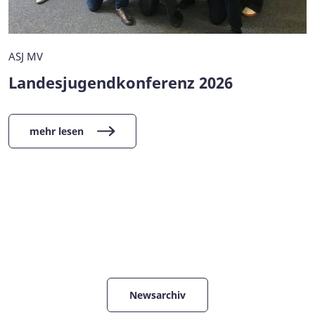
ASJ MV
Landesjugendkonferenz 2026
mehr lesen
Newsarchiv