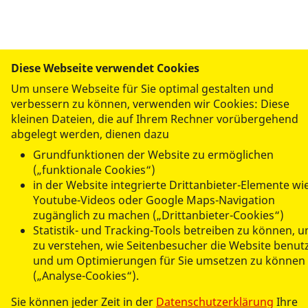
Diese Webseite verwendet Cookies
Um unsere Webseite für Sie optimal gestalten und
ANGEBOTE
verbessern zu können, verwenden wir Cookies: Diese
kleinen Dateien, die auf Ihrem Rechner vorübergehend
abgelegt werden, dienen dazu
ASJ IN MV
Grundfunktionen der Website zu ermöglichen
(„funktionale Cookies“)
SEMINARE
in der Website integrierte Drittanbieter-Elemente wi
Youtube-Videos oder Google Maps-Navigation
zugänglich zu machen („Drittanbieter-Cookies“)
Statistik- und Tracking-Tools betreiben zu können, 
zu verstehen, wie Seitenbesucher die Website benut
und um Optimierungen für Sie umsetzen zu können
(„Analyse-Cookies“).
© 2026 ASJ Mecklenburg-Vorpommern
Sie können jeder Zeit in der
Datenschutzerklärung
Ihre
Impressum